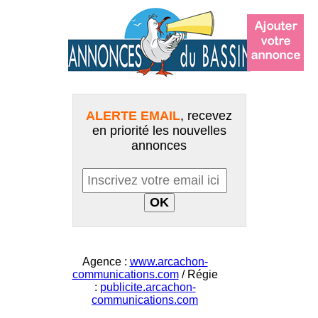
ALERTE EMAIL
, recevez
en priorité les nouvelles
annonces
Agence :
www.arcachon-
communications.com
/ Régie
:
publicite.arcachon-
communications.com